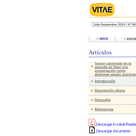
Artículos
Tumor carcinoide de la
ampolla de Vater con
presentación como
abdomen agudo quirúrgi
Introducción
Descripción clínica
Discusión
Referencias