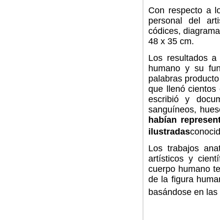
Con respecto a 
personal del art
códices, diagram
48 x 35 cm
.
Los resultados a 
humano y su fun
palabras producto
que llenó cientos
escribió y docu
sanguíneos, hues
habían represen
ilustradas
conoci
Los trabajos ana
artísticos y cien
cuerpo humano ten
de la figura huma
basándose en las