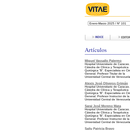
Artículos
Miguel Vassallo Palermo
Hospital Universitario de Caracas.
Cátedra de Clínica y Terapéutica
Quirúrgica “B”. Especialista en Ci
General. Profesor Titular de la
Universidad Central de Venezuela
Alexis José Oliveros Grimán
Hospital Universitario de Caracas.
Cátedra de Clínica y Terapéutica
Quirúrgica “B”. Especialista en Ci
General. Profesor Instructor de la
Universidad Central de Venezuela
Sarai José Moreno Mata
Hospital Universitario de Caracas.
Cátedra de Clínica y Terapéutica
Quirúrgica “B”. Especialista en Ci
General. Profesor Instructor de la
Universidad Central de Venezuel
Sailu Patricia Bravo