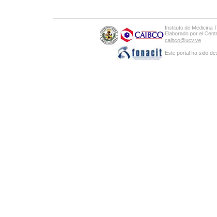
Instituto de Medicina 
Elaborado por el Cen
caibco@ucv.ve
Este portal ha sido de