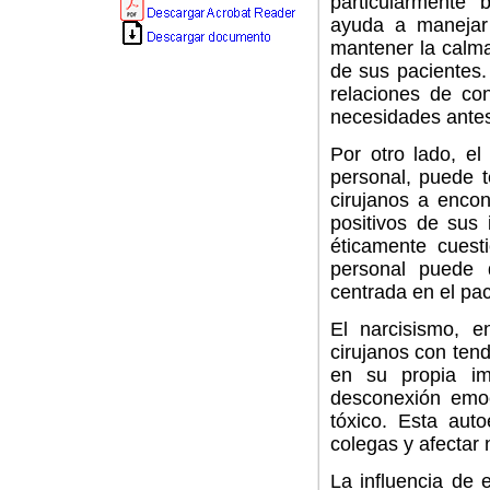
particularmente b
ayuda a manejar 
mantener la calma
de sus pacientes.
relaciones de co
necesidades antes
Por otro lado, el
personal, puede t
cirujanos a encon
positivos de sus 
éticamente cuest
personal puede d
centrada en el pac
El narcisismo, en
cirujanos con ten
en su propia im
desconexión emoc
tóxico. Esta auto
colegas y afectar 
La influencia de e