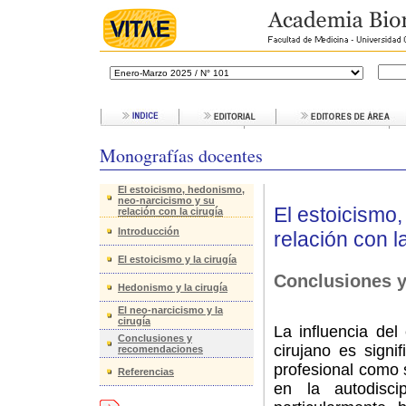
Monografías docentes
El estoicismo, hedonismo,
neo-narcicismo y su
El estoicismo
relación con la cirugía
Introducción
relación con l
El estoicismo y la cirugía
Conclusiones 
Hedonismo y la cirugía
El neo-narcicismo y la
cirugía
La influencia de
Conclusiones y
cirujano es signif
recomendaciones
profesional como 
Referencias
en la autodisci