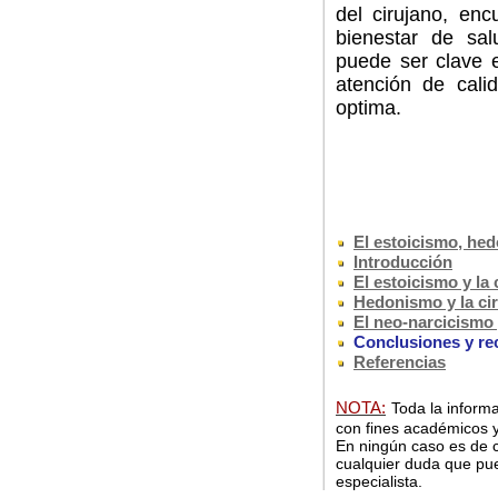
del cirujano, enc
bienestar de salu
puede ser clave e
atención de cali
optima.
El estoicismo, hed
Introducción
El estoicismo y la 
Hedonismo y la ci
El neo-narcicismo 
Conclusiones y r
Referencias
NOTA:
Toda la informa
con fines académicos y
En ningún caso es de c
cualquier duda que pue
especialista.