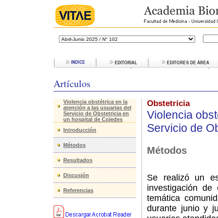
Artículos
Violencia obstétrica en la
Obstetricia
atención a las usuarias del
Violencia obst
Servicio de Obstetricia en
un hospital de Cojedes
Servicio de Ob
Introducción
Métodos
Métodos
Resultados
Discusión
Se realizó un es
investigación de
Referencias
temática comunid
durante junio y 