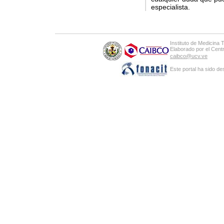
especialista.
Instituto de Medicina 
Elaborado por el Cen
caibco@ucv.ve
Este portal ha sido de