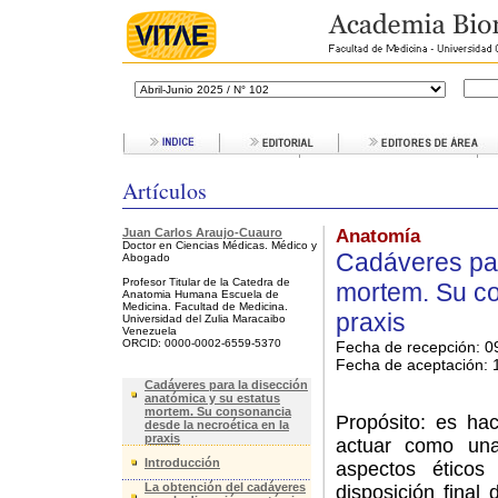
Artículos
Juan Carlos Araujo-Cuauro
Anatomía
Doctor en Ciencias Médicas. Médico y
Cadáveres par
Abogado
Profesor Titular de la Catedra de
mortem. Su co
Anatomia Humana Escuela de
Medicina. Facultad de Medicina.
praxis
Universidad del Zulia Maracaibo
Venezuela
ORCID: 0000-0002-6559-5370
Fecha de recepción: 0
Fecha de aceptación:
1
Cadáveres para la disección
anatómica y su estatus
mortem. Su consonancia
Propósito: es ha
desde la necroética en la
praxis
actuar como una
Introducción
aspectos ético
La obtención del cadáveres
disposición final