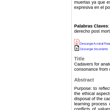
muertas ya que es
expresiva en el po
Palabras Claves
:
derecho post mor
Title
Cadavers for anato
consonance from n
Abstract
Purpose: to reflec
the ethical aspec
disposal of the ca
learning process
conflicts of valu