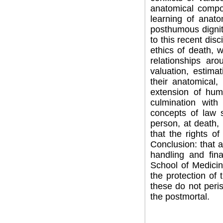
anatomical compo
learning of anato
posthumous dignit
to this recent dis
ethics of death, 
relationships ar
valuation, estima
their anatomical
extension of hum
culmination wit
concepts of law 
person, at death,
that the rights o
Conclusion: that 
handling and fin
School of Medici
the protection of
these do not peris
the postmortal.