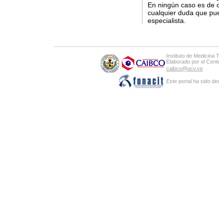
En ningún caso es de c
cualquier duda que pue
especialista.
Instituto de Medicina 
Elaborado por el Cen
caibco@ucv.ve
Este portal ha sido de