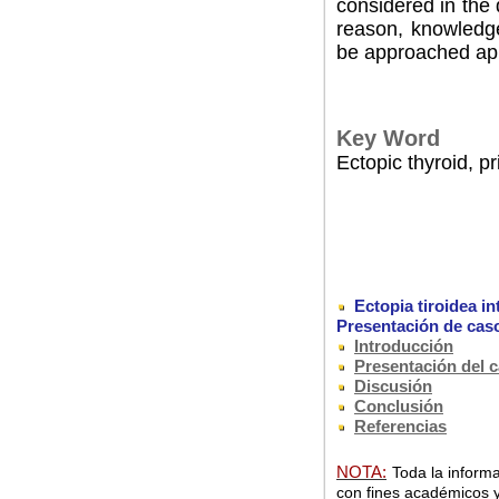
considered in the d
reason, knowledge 
be approached app
Key Word
Ectopic thyroid, pr
Ectopia tiroidea in
Presentación de cas
Introducción
Presentación del 
Discusión
Conclusión
Referencias
NOTA:
Toda la informa
con fines académicos y