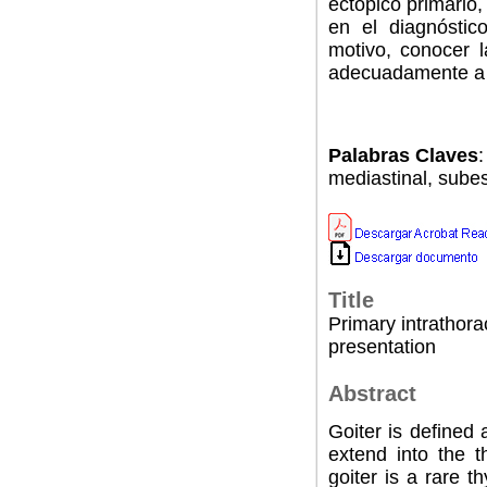
ectópico primario
en el diagnóstic
motivo, conocer l
adecuadamente a 
Palabras Claves
:
mediastinal, subes
Title
Primary intrathora
presentation
Abstract
Goiter is defined
extend into the t
goiter is a rare t