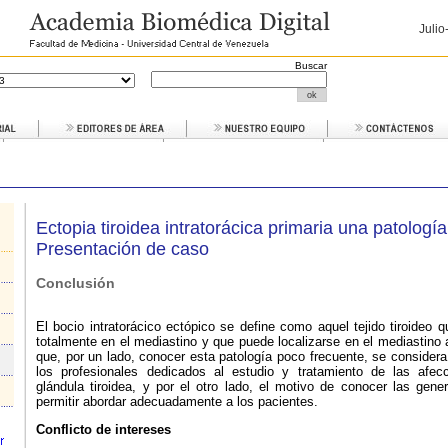
Juli
Buscar
Ectopia tiroidea intratorácica primaria una patologí
Presentación de caso
Conclusión
El bocio intratorácico ectópico se define como aquel tejido tiroideo 
totalmente en el mediastino y que puede localizarse en el mediastino an
que, por un lado, conocer esta patología poco frecuente, se considera 
los profesionales dedicados al estudio y tratamiento de las afec
glándula tiroidea, y por el otro lado, el motivo de conocer las gene
permitir abordar adecuadamente a los pacientes.
Conflicto de intereses