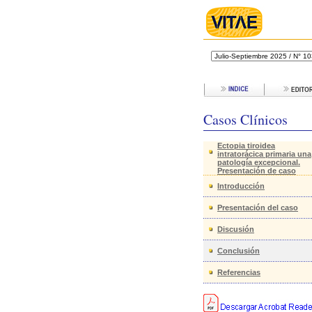
Casos Clínicos
Ectopia tiroidea
intratorácica primaria una
patología excepcional.
Presentación de caso
Introducción
Presentación del caso
Discusión
Conclusión
Referencias