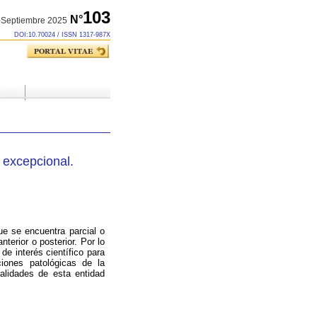
103
N°
o-Septiembre 2025
DOI:10.70024 / ISSN 1317-987X
a excepcional.
que se encuentra parcial o
terior o posterior.
Por lo
de interés científico para
ciones patológicas de la
ralidades de esta entidad