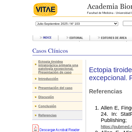
Casos Clínicos
Ectopia tiroidea
intratorácica primaria una
Ectopia tiroid
patología excepcional.
Presentación de caso
excepcional. 
Introducción
Presentación del caso
Referencias
Discusión
Conclusión
Allen E, Fin
24. In: Stat
Referencias
Publis
https://pubmed.