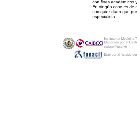
con fines académicos y
En ningún caso es de c
cualquier duda que pue
especialista.
Instituto de Medicina 
Elaborado por el Cen
caibco@ucv.ve
Este portal ha sido de