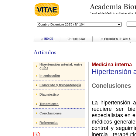
Artículos
Medicina interna
Hipertensión arterial: entre
guías
Hipertensión a
Introducción
Conclusiones
Concepto y fisiopatología
Diagnóstico
La hipertensión a
Tratamiento
requiere ser b
Conclusiones
especialistas en 
médicos generales
Referencias
control y seguim
inercia terapéu