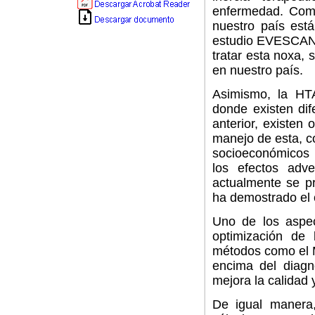
enfermedad. Como
nuestro país est
estudio EVESCAN, 
tratar esta noxa, 
en nuestro país.
Asimismo, la HTA
donde existen di
anterior, existen
manejo de esta, c
socioeconómicos 
los efectos adv
actualmente se pr
ha demostrado el c
Uno de los aspec
optimización de 
métodos como el 
encima del diagnó
mejora la calidad 
De igual manera,