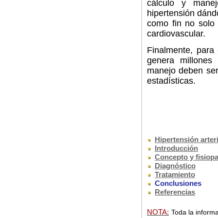
cálculo y mane
hipertensión dánd
como fin no solo 
cardiovascular.
Finalmente, para
genera millones
manejo deben ser 
estadísticas.
Hipertensión arteri
Introducción
Concepto y fisiopa
Diagnóstico
Tratamiento
Conclusiones
Referencias
NOTA:
Toda la informa