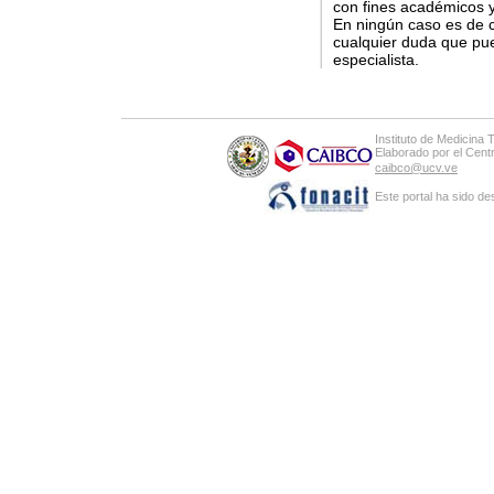
con fines académicos y
En ningún caso es de c
cualquier duda que pue
especialista.
Instituto de Medicina 
Elaborado por el Cen
caibco@ucv.ve
Este portal ha sido de