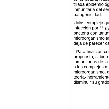
tríada epidemiológ
inmunitaria del se
patogenicidad.
- Más complejo qu
infección por
H. py
bacteria con tanta
microorganismo ta
deja de parecer c
- Para finalizar,
propuesto, si bien
inmunitarias de la
a los complejos 
microorganismo, q
teoría- herramien
disminuir su grad