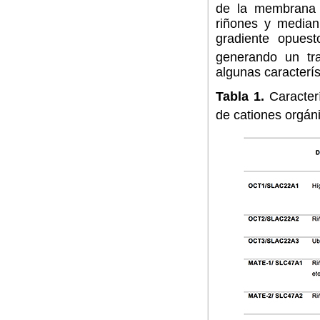
de la membrana a
riñones y median
gradiente opues
generando un tra
algunas caracterí
Tabla 1.
Caracterí
de cationes orgán