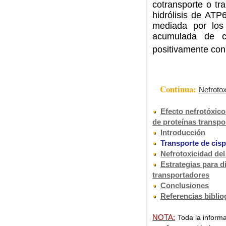
cotransporte o tr
hidrólisis de ATP
mediada por los 
acumulada de ci
positivamente con
Continua:
Nefrotox
Efecto nefrotóxico
de proteínas transpo
Introducción
Transporte de cispl
Nefrotoxicidad del
Estrategias para di
transportadores
Conclusiones
Referencias biblio
NOTA:
Toda la informa