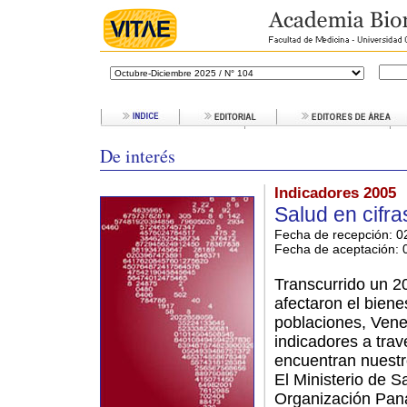
De interés
Indicadores 2005
Salud en cifra
Fecha de recepción: 0
Fecha de aceptación:
0
Transcurrido un 2
afectaron el biene
poblaciones, Vene
indicadores a trav
encuentran nuestro
El Ministerio de S
Organización Pana