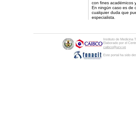
con fines académicos y
En ningún caso es de c
cualquier duda que pue
especialista.
Instituto de Medicina 
Elaborado por el Cen
caibco@ucv.ve
Este portal ha sido de