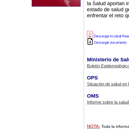
la Salud aportan 
estado de salud g
enfrentar el reto 
Ministerio de Sa
Boletín Epidemiológi
OPS
Situación de salud en
OMS
Informe sobre la salu
NOTA:
Toda la informa