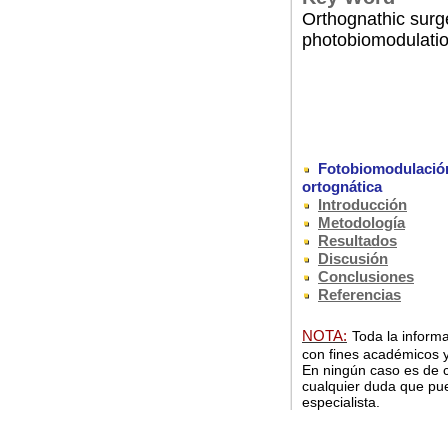
Orthognathic surge
photobiomodulati
Fotobiomodulación 
ortognática
Introducción
Metodología
Resultados
Discusión
Conclusiones
Referencias
NOTA:
Toda la informa
con fines académicos y
En ningún caso es de c
cualquier duda que pue
especialista.