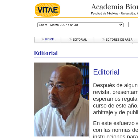
Editorial
Editorial
Después de alguno
revista, presenta
esperamos regulari
curso de este año
arbitraje y de pub
En este esfuerzo 
con las normas de l
instrucciones para