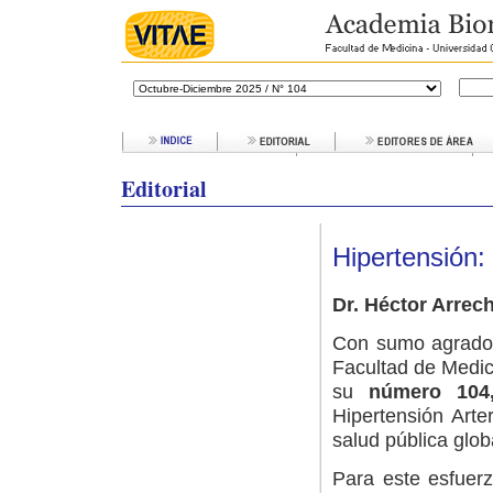
Editorial
Hipertensión: 
Dr. Héctor Arre
Con sumo agrado, 
Facultad de Medic
su
número 104,
Hipertensión Art
salud pública glob
Para este esfuerz