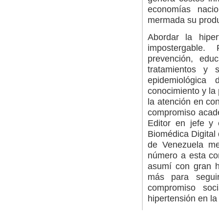
economías nacio
mermada su produc
Abordar la hipe
impostergable. 
prevención, educ
tratamientos y s
epidemiológica
conocimiento y la 
la atención en con
compromiso académ
Editor en jefe y 
Biomédica Digital
de Venezuela
me 
número a esta con
asumí con gran h
más para seguir
compromiso soci
hipertensión en la