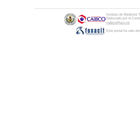
Instituto de Medicina 
Elaborado por el Cen
caibco@ucv.ve
Este portal ha sido de