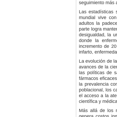
seguimiento más al
Las estadísticas 
mundial vive con
adultos la padece
parte logra mante
desigualdad, la u
donde la enferm
incremento de 20 
infarto, enfermed
La evolución de la
avances de la cien
las políticas de 
fármacos eficaces
la prevalencia co
poblacional, los 
el acceso a la at
científica y médica
Más allá de los n
genera costos in