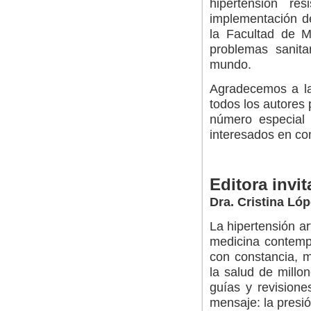
hipertensión re
implementación d
la Facultad de M
problemas sanit
mundo.
Agradecemos a la
todos los autores
número especial 
interesados en co
Editora invi
Dra. Cristina L
La hipertensión ar
medicina contemp
con constancia, m
la salud de millo
guías y revisione
mensaje: la presi