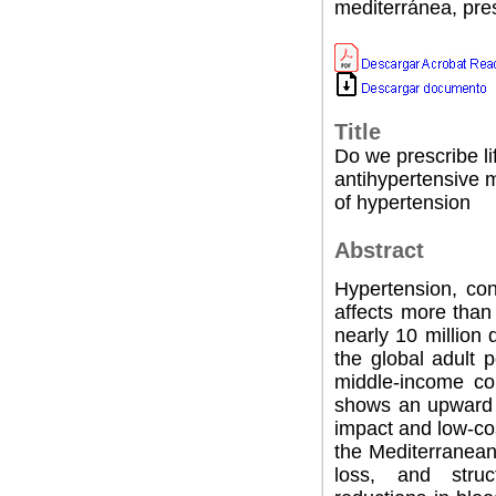
mediterránea, pres
Title
Do we prescribe li
antihypertensive m
of hypertension
Abstract
Hypertension, con
affects more than 
nearly 10 million 
the global adult p
middle-income cou
shows an upward t
impact and low-co
the Mediterranean
loss, and struc