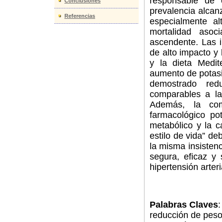
responsable de 
Conclusiones
prevalencia alcanz
Referencias
especialmente a
mortalidad aso
ascendente. Las 
de alto impacto y
y la dieta Medit
aumento de potasio
demostrado redu
comparables a la
Además, la com
farmacológico pot
metabólico y la c
estilo de vida” de
la misma insisten
segura, eficaz y 
hipertensión arteri
Palabras Claves
:
reducción de peso