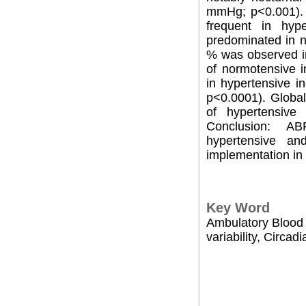
mmHg; p<0.001). T
frequent in hype
predominated in n
% was observed i
of normotensive i
in hypertensive 
p<0.0001). Global
of hypertensive
Conclusion: AB
hypertensive and
implementation in 
Key Word
Ambulatory Blood 
variability, Circad