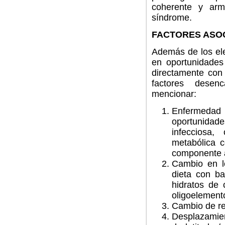
coherente y arm
síndrome.
FACTORES ASO
Además de los ele
en oportunidades
directamente con
factores desen
mencionar:
Enfermedad 
oportunidad
infecciosa
metabólica 
componente a
Cambio en lo
dieta con ba
hidratos de 
oligoelement
Cambio de res
Desplazamien