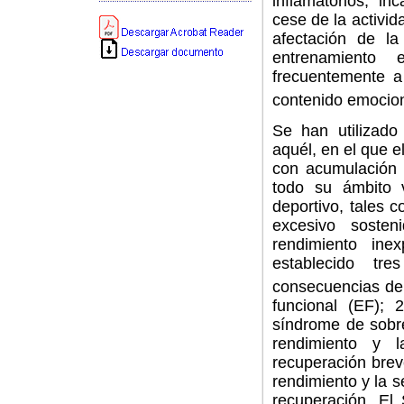
inflamatorios, i
cese de la activid
afectación de la
entrenamiento e
frecuentemente a
contenido emocion
Se han utilizado
aquél, en el que e
con acumulación 
todo su ámbito v
deportivo, tales 
excesivo sosten
rendimiento ine
establecido tre
consecuencias de
funcional (EF); 
síndrome de sobr
rendimiento y 
recuperación brev
rendimiento y la 
recuperación. El