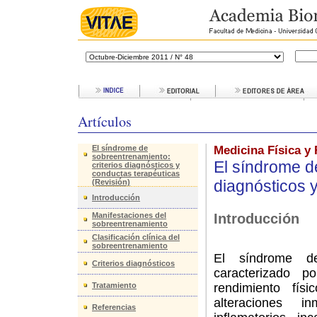
Artículos
El síndrome de
Medicina Física y 
sobreentrenamiento:
El síndrome d
criterios diagnósticos y
conductas terapéuticas
diagnósticos 
(Revisión)
Introducción
Manifestaciones del
Introducción
sobreentrenamiento
Clasificación clínica del
sobreentrenamiento
El síndrome de
Criterios diagnósticos
caracterizado 
Tratamiento
rendimiento físi
alteraciones 
Referencias