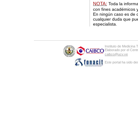
NOTA:
Toda la informa
con fines académicos y
En ningún caso es de c
cualquier duda que pue
especialista.
Instituto de Medicina 
Elaborado por el Cen
caibco@ucv.ve
Este portal ha sido de