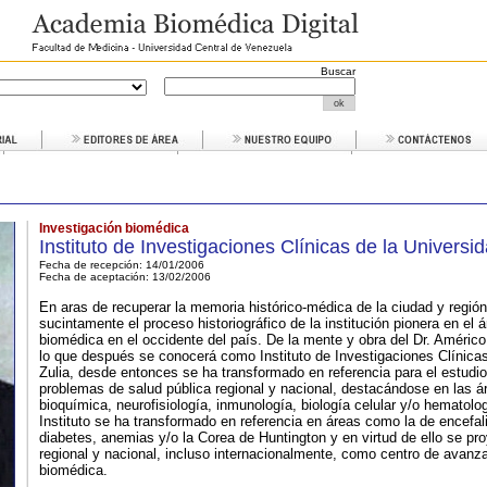
Buscar
Investigación biomédica
Instituto de Investigaciones Clínicas de la Universid
Fecha de recepción: 14/01/2006
Fecha de aceptación:
13/02/2006
En aras de recuperar la memoria histórico-médica de la ciudad y región
sucintamente el proceso historiográfico de la institución pionera en el á
biomédica en el occidente del país. De la mente y obra del Dr. Améric
lo que después se conocerá como Instituto de Investigaciones Clínicas
Zulia, desde entonces se ha transformado en referencia para el estudi
problemas de salud pública regional y nacional, destacándose en las ár
bioquímica, neurofisiología, inmunología, biología celular y/o hematologí
Instituto se ha transformado en referencia en áreas como la de encefal
diabetes, anemias y/o la Corea de Huntington y en virtud de ello se proy
regional y nacional, incluso internacionalmente, como centro de avanza
biomédica.