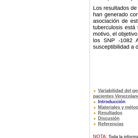
Los resultados de 
han generado cont
asociación de est
tuberculosis está
motivo,
el objetiv
los SNP -1082 A
susceptibilidad a 
Variabilidad del g
pacientes Venezolan
Introducción
Materiales y méto
Resultados
Discusión
Referencias
NOTA:
Toda la informa