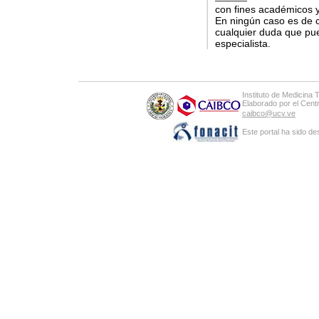
con fines académicos y
En ningún caso es de c
cualquier duda que pue
especialista.
Instituto de Medicina 
Elaborado por el Cen
caibco@ucv.ve
Este portal ha sido de