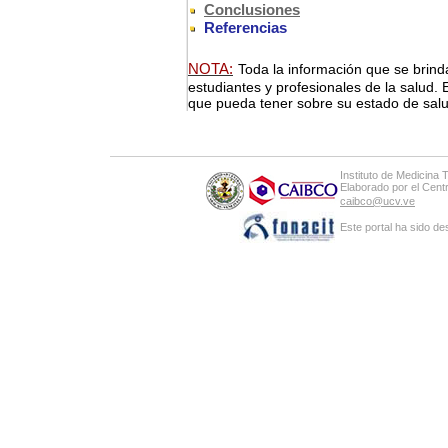
Conclusiones
Referencias
NOTA:
Toda la información que se brinda
estudiantes y profesionales de la salud.
que pueda tener sobre su estado de salud
Instituto de Medicina 
Elaborado por el Cen
caibco@ucv.ve
Este portal ha sido de