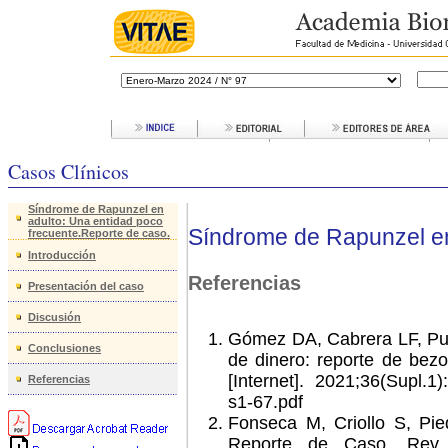
Casos Clínicos
Síndrome de Rapunzel en
adulto: Una entidad poco
Síndrome de Rapunzel en
frecuente.Reporte de caso.
Introducción
Referencias
Presentación del caso
Discusión
Gómez DA, Cabrera LF, Pul
Conclusiones
de dinero: reporte de bezo
[Internet]. 2021;36(Supl.1
Referencias
s1-67.pdf
Fonseca M, Criollo S, Pie
Reporte de Caso. Rev 