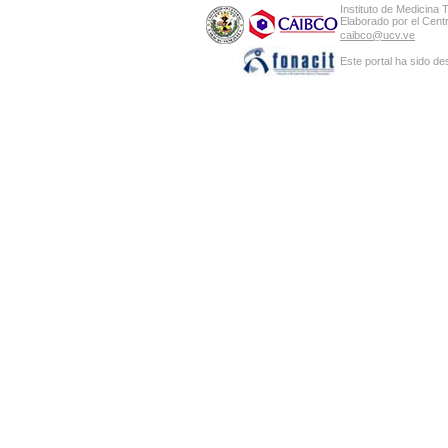
Instituto de Medicina 
Elaborado por el Cen
caibco@ucv.ve
Este portal ha sido de