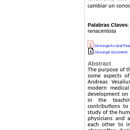
cambiar un conoc
Palabras Claves
renacentista
Abstract
The purpose of th
some aspects of
Andreas Vesaliu
modern medical
development on 
in the teachi
contributions to
study of the hum
physicians and a
each other to i