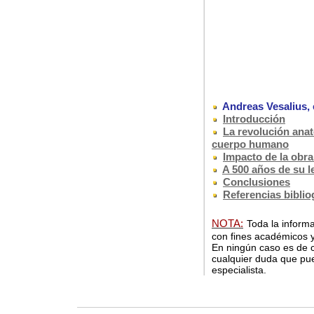
Andreas Vesalius, 
Introducción
La revolución ana
cuerpo humano
Impacto de la obr
A 500 años de su l
Conclusiones
Referencias biblio
NOTA:
Toda la informa
con fines académicos y
En ningún caso es de c
cualquier duda que pue
especialista.