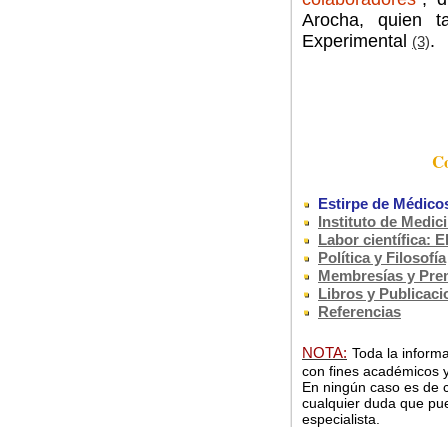
Arocha, quien ta
Experimental
.
(3)
Co
Estirpe de Médicos
Instituto de Medic
Labor científica: 
Política y Filosofía
Membresías y Pre
Libros y Publicac
Referencias
NOTA:
Toda la informa
con fines académicos y
En ningún caso es de c
cualquier duda que pue
especialista.