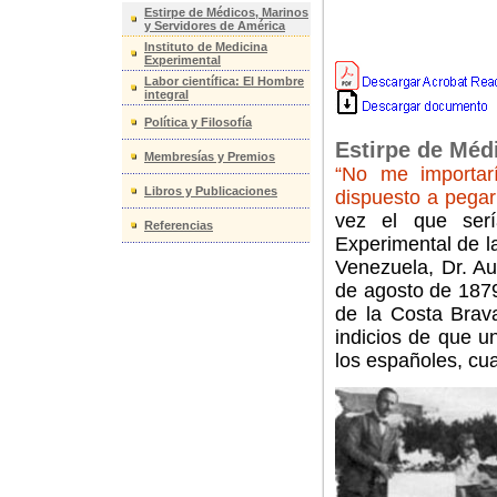
Estirpe de Médicos, Marinos
y Servidores de América
Instituto de Medicina
Experimental
Labor científica: El Hombre
integral
Política y Filosofía
Estirpe de Méd
Membresías y Premios
“No me importar
Libros y Publicaciones
dispuesto a pega
vez el que serí
Referencias
Experimental de l
Venezuela, Dr. A
de agosto de 1879
de la Costa Brava
indicios de que u
los españoles, cu