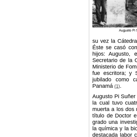
su vez la Cátedra
Éste se casó con
hijos: Augusto, 
Secretario de la
Ministerio de Fom
fue escritora; y
jubilado como c
Panamá
.
(1)
Augusto Pi Suñer
la cual tuvo cuat
muerta a los dos
título de Doctor
grado una investi
la química y la bi
destacada labor 