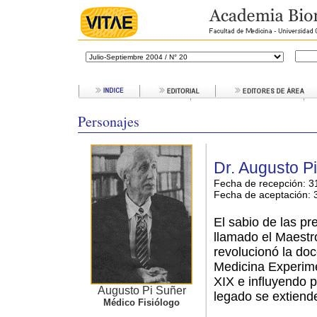
Personajes
Dr. Augusto P
Fecha de recepción: 3
Fecha de aceptación:
3
El sabio de las p
llamado el Maestr
revolucionó la doc
Medicina Experime
XIX e influyendo 
Augusto Pi Suñer
legado se extiend
Médico Fisiólogo