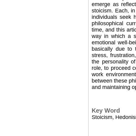
emerge as reflec
stoicism. Each, i
individuals seek 
philosophical cu
time, and this art
way in which a s
emotional well-be
basically due to 
stress, frustratio
the personality o
role, to proceed c
work environment
between these phi
and maintaining op
Key Word
Stoicism, Hedonis