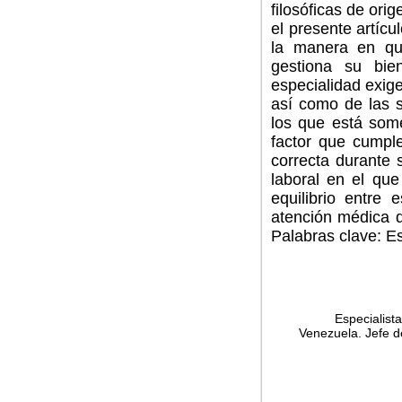
filosóficas de ori
el presente artícu
la manera en qu
gestiona su bie
especialidad exig
así como de las s
los que está some
factor que cumpl
correcta durante 
laboral en el qu
equilibrio entre 
atención médica 
Palabras clave: E
Especialist
Venezuela. Jefe de